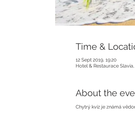
Time & Locati
12 Sept 2019, 19:20
Hotel & Restaurace Slavi
About the eve
Chytrý kvíz je známá vědom