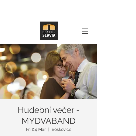
Hudební večer -
MYDVABAND
Fri 04 Mar
  |  
Boskovice