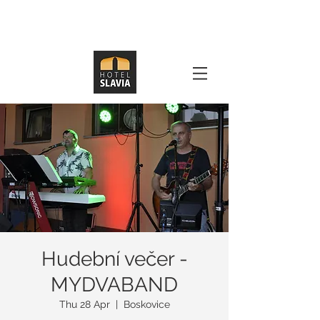
Hudební večer -
MYDVABAND
Thu 28 Apr
  |  
Boskovice