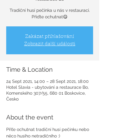
Tradiční husí pečínka u nás v restauraci.
Zakázat přihlašování
Zobrazit další události
Time & Location
24 Sept 2021, 14:00 – 28 Sept 2021, 18:00
Hotel Slavia - ubytování a restaurace Bo,
Komenského 307/55, 680 01 Boskovice,
Česko
About the event
Přiťe ochutnat tradiční husí pečínku nebo 
něco husího netradičního :) 