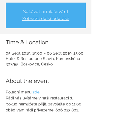
Zakázat přihlašování
Zobrazit další události
Time & Location
05 Sept 2019, 19:00 – 06 Sept 2019, 23:00
Hotel & Restaurace Slavia, Komenského
307/55, Boskovice, Česko
About the event
Polední menu 
zde
.
Rádi vás uvítáme v naší restauraci :). 
pokud nemůžete přijít, zavolejte do 11:00, 
oběd vám rádi přivezeme. 606 023 801.