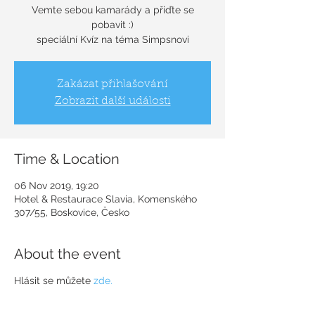
Vemte sebou kamarády a přiďte se
pobavit :)
speciální Kvíz na téma Simpsnovi
Zakázat přihlašování
Zobrazit další události
Time & Location
06 Nov 2019, 19:20
Hotel & Restaurace Slavia, Komenského
307/55, Boskovice, Česko
About the event
Hlásit se můžete
zde.