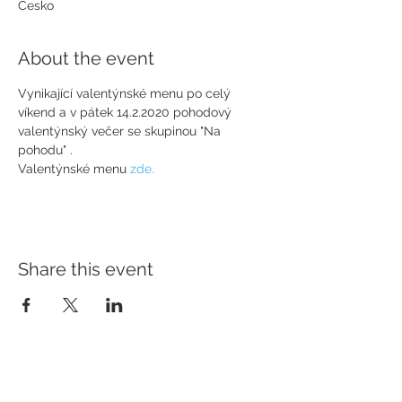
Česko
About the event
Vynikající valentýnské menu po celý 
víkend a v pátek 14.2.2020 pohodový 
valentýnský večer se skupinou "Na 
pohodu" .
Valentýnské menu 
zde.
Share this event
ADDRESS
Hotel Slavia