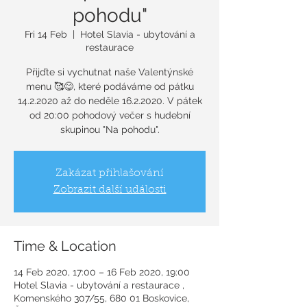
pohodu"
Fri 14 Feb
  |  
Hotel Slavia - ubytování a
restaurace
Přijďte si vychutnat naše Valentýnské
menu 🥰😋, které podáváme od pátku
14.2.2020 až do neděle 16.2.2020. V pátek
od 20:00 pohodový večer s hudební
Zakázat přihlašování
Zobrazit další události
Time & Location
14 Feb 2020, 17:00 – 16 Feb 2020, 19:00
Hotel Slavia - ubytování a restaurace ,
Komenského 307/55, 680 01 Boskovice,