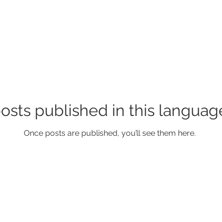
osts published in this languag
Once posts are published, you’ll see them here.