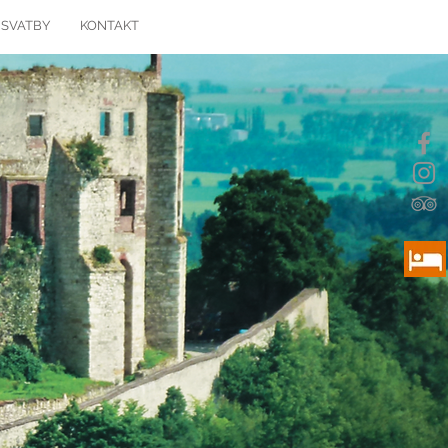
 SVATBY
KONTAKT