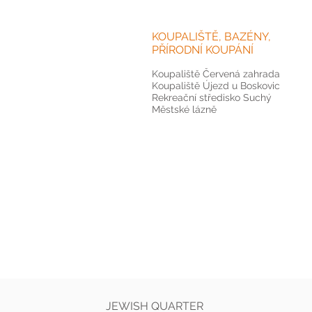
KOUPALIŠTĚ, BAZÉNY,
PŘÍRODNÍ KOUPÁNÍ
Koupaliště Červená zahrada
Koupaliště Újezd u Boskovic
Rekreační středisko Suchý
Městské lázně
JEWISH QUARTER