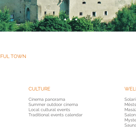
NTFUL TOWN
CULTURE
WEL
Cinema panorama
Solar
Summer outdoor cinema
Městs
Local cultural events
Masá
Traditional events calendar
Salon
Myste
Sauna