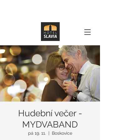
Hudební večer -
MYDVABAND
pá 19. 11.
  |  
Boskovice