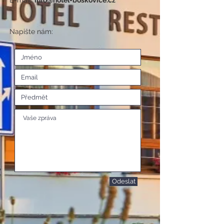
E-mail:
info@hotel-boskovice.cz
Napište nám:
Odeslat