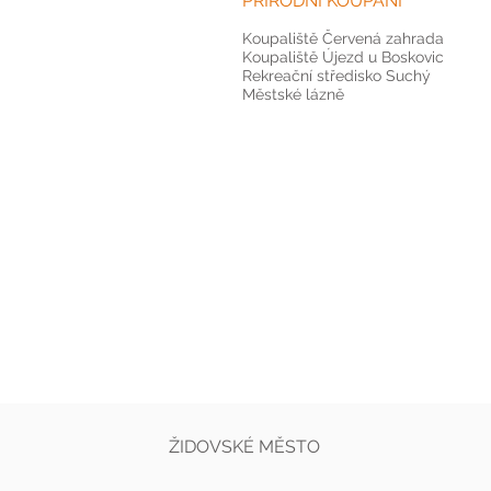
PŘÍRODNÍ KOUPÁNÍ
Koupaliště Červená zahrada
Koupaliště Újezd u Boskovic
Rekreační středisko Suchý
Městské lázně
ŽIDOVSKÉ MĚSTO