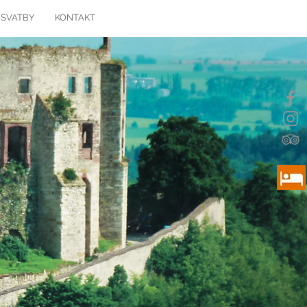
 SVATBY
KONTAKT