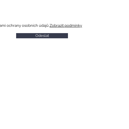
ami ochrany osobních údajů
Zobrazit podmínky
Odeslat
A
INFORMACE PRO NÁVŠTĚVNÍKY