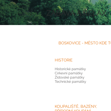
ZÁBAVA A RELAX
BOSKOVICE - MĚSTO KDE T
HISTORIE
Historické památky
Církevní památky
Židovské památky
Technické památky
KOUPALIŠTĚ, BAZÉNY,