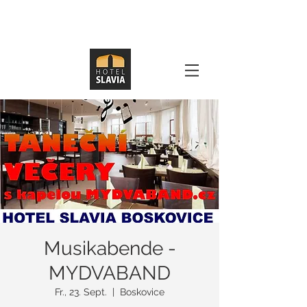
Musikabende -
MYDVABAND
Fr., 23. Sept.
  |  
Boskovice