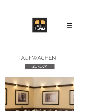
AUFWACHEN
ZURÜCK