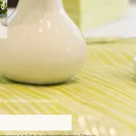
ber unsere bevorstehenden
immungen zum Schutz personenbezogener Daten zu