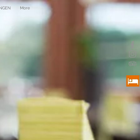
UNGEN
More