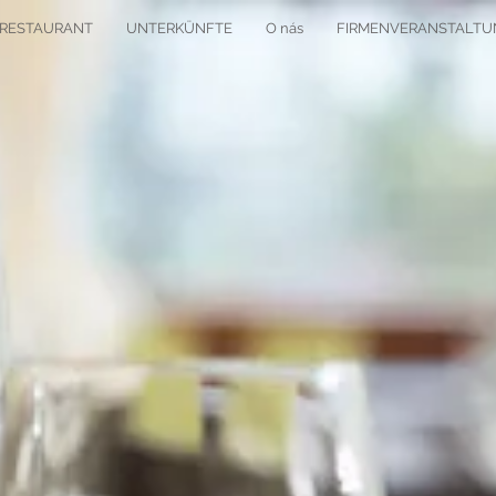
RESTAURANT
UNTERKÜNFTE
O nás
FIRMENVERANSTALT