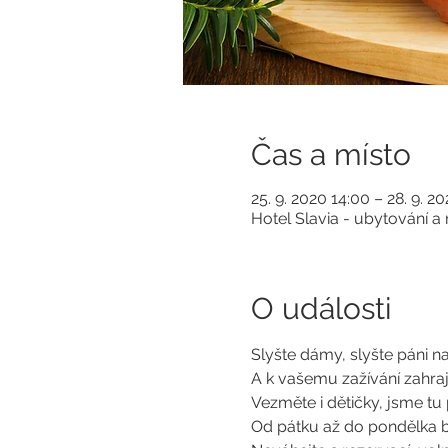
Čas a místo
25. 9. 2020 14:00 – 28. 9. 2
Hotel Slavia - ubytování 
O události
Slyšte dámy, slyšte páni na 
A k vašemu zažívání zahraj
Vezměte i dětičky, jsme tu 
Od pátku až do pondělka 