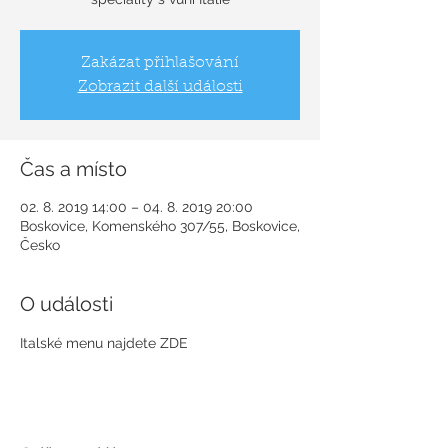
Zakázat přihlašování
Zobrazit další události
Čas a místo
02. 8. 2019 14:00 – 04. 8. 2019 20:00
Boskovice, Komenského 307/55, Boskovice,
Česko
O události
Italské menu najdete ZDE