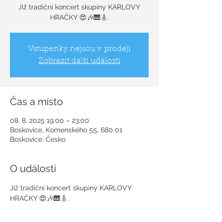
Již tradiční koncert skupiny KARLOVY
HRAČKY 😍🎶🎹🎸.
Vstupenky nejsou v prodeji
Zobrazit další události
Čas a místo
08. 8. 2025 19:00 – 23:00
Boskovice, Komenského 55, 680 01
Boskovice, Česko
O události
Již tradiční koncert skupiny KARLOVY 
HRAČKY 😍🎶🎹🎸.