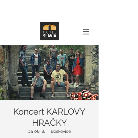
Koncert KARLOVY
HRAČKY
pá 08. 8.
  |  
Boskovice