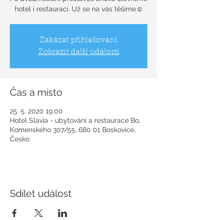
Zakázat přihlašování
Zobrazit další události
Čas a místo
25. 5. 2020 19:00
Hotel Slavia - ubytování a restaurace Bo,
Komenského 307/55, 680 01 Boskovice,
Česko
Sdílet událost