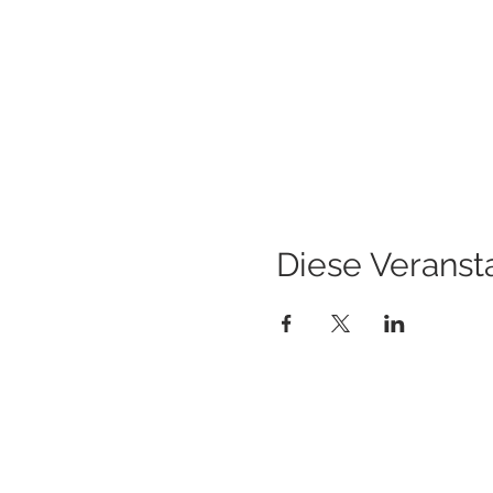
Diese Veransta
KONTAKT
Ema