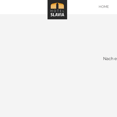
HOME
Nach e