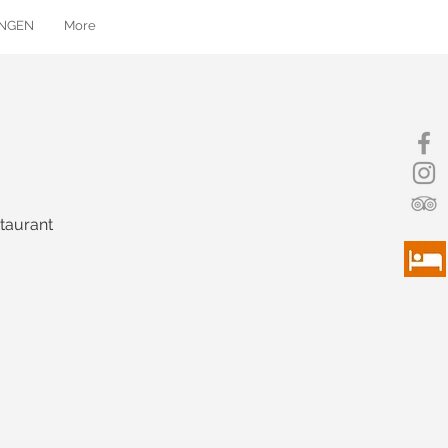
UNGEN
More
taurant