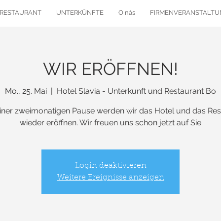
RESTAURANT
UNTERKÜNFTE
O nás
FIRMENVERANSTALT
WIR ERÖFFNEN!
Mo., 25. Mai
  |  
Hotel Slavia - Unterkunft und Restaurant Bo
iner zweimonatigen Pause werden wir das Hotel und das Res
wieder eröffnen. Wir freuen uns schon jetzt auf Sie
Login deaktivieren
Weitere Ereignisse anzeigen