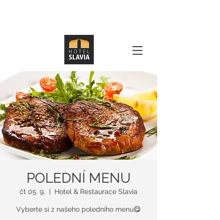
POLEDNÍ MENU
čt 05. 9.
  |  
Hotel & Restaurace Slavia
Vyberte si z našeho poledního menu😋