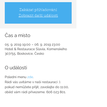
Zakázat přihlašování
Zobrazit další události
Čas a místo
05. 9. 2019 19:00 – 06. 9. 2019 23:00
Hotel & Restaurace Slavia, Komenského
307/55, Boskovice, Česko
O události
Polední menu 
zde
.
Rádi vás uvítáme v naší restauraci :). 
pokud nemůžete přijít, zavolejte do 11:00, 
oběd vám rádi přivezeme. 606 023 801.