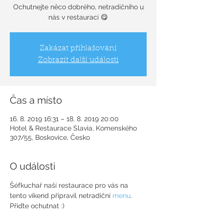
Ochutnejte něco dobrého, netradičního u
nás v restauraci 😋
Zakázat přihlašování
Zobrazit další události
Čas a místo
16. 8. 2019 16:31 – 18. 8. 2019 20:00
Hotel & Restaurace Slavia, Komenského
307/55, Boskovice, Česko
O události
Šéfkuchař naší restaurace pro vás na 
tento víkend připravil netradiční 
menu
. 
Přiďte ochutnat :)