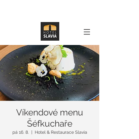
Víkendové menu
Šéfkuchaře
pá 16. 8.
  |  
Hotel & Restaurace Slavia