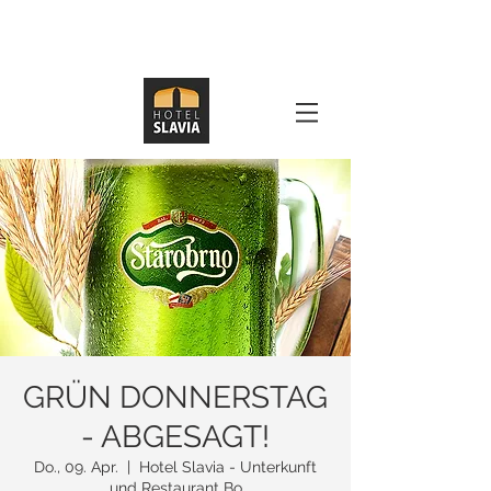
GRÜN DONNERSTAG
- ABGESAGT!
Do., 09. Apr.
  |  
Hotel Slavia - Unterkunft
und Restaurant Bo