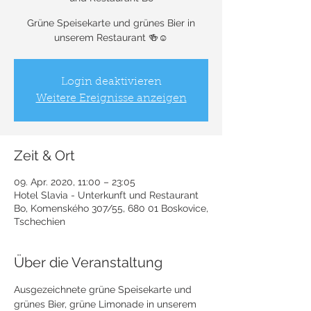
Grüne Speisekarte und grünes Bier in
unserem Restaurant 🍻☺️
Login deaktivieren
Weitere Ereignisse anzeigen
Zeit & Ort
09. Apr. 2020, 11:00 – 23:05
Hotel Slavia - Unterkunft und Restaurant
Bo, Komenského 307/55, 680 01 Boskovice,
Tschechien
Über die Veranstaltung
Ausgezeichnete grüne Speisekarte und 
grünes Bier, grüne Limonade in unserem 